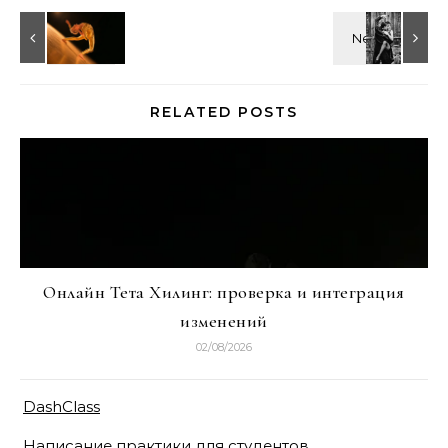
RELATED POSTS
Онлайн Тета Хилинг: проверка и интеграция
изменений
02/08/2026
DashClass
Написание практики для студентов