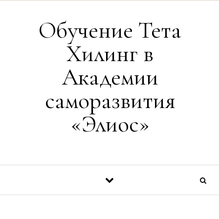
Перейти к содержимому
Обучение Тета
Хилинг в
Академии
саморазвития
«Элиос»