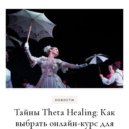
НОВОСТИ
Тайны Theta Healing: Как
выбрать онлайн-курс для